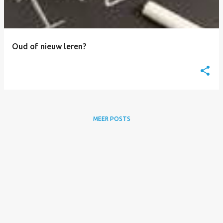
s
Oud of nieuw leren?
MEER POSTS