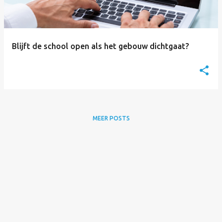
s
Blijft de school open als het gebouw dichtgaat?
MEER POSTS