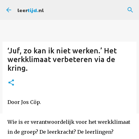
Doorgaan naar hoofdcontent
leer
tijd.
nl
‘Juf, zo kan ik niet werken.’ Het
werkklimaat verbeteren via de
kring.
Door Jos Cöp.
Wie is er verantwoordelijk voor het werkklimaat
in de groep? De leerkracht? De leerlingen?