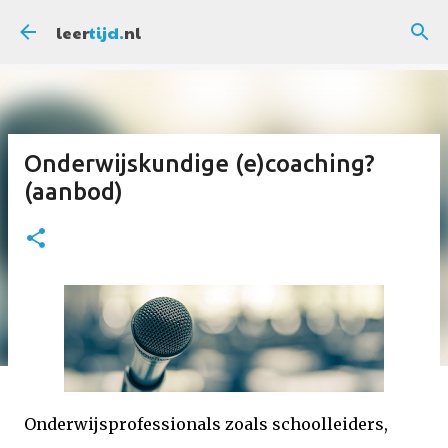
Doorgaan naar hoofdcontent
leer
tijd.
nl
Onderwijskundige (e)coaching?
(aanbod)
Onderwijsprofessionals zoals schoolleiders,