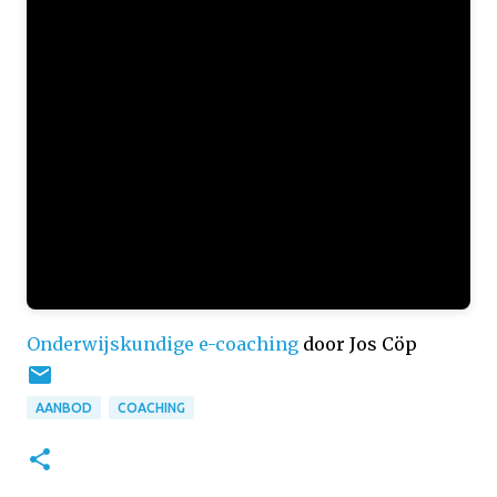
Onderwijskundige e-coaching
door Jos Cöp
AANBOD
COACHING