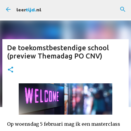
Doorgaan naar hoofdcontent
leer
tijd.
nl
De toekomstbestendige school
(preview Themadag PO CNV)
Op woensdag 5 februari mag ik een masterclass