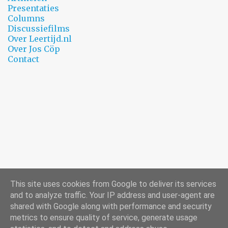
Presentaties
Columns
Discussiefilms
Over Leertijd.nl
Over Jos Cöp
Contact
This site uses cookies from Google to deliver its services
and to analyze traffic. Your IP address and user-agent are
shared with Google along with performance and security
metrics to ensure quality of service, generate usage