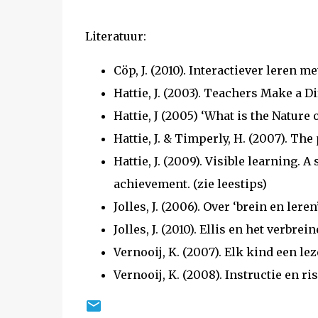
Literatuur:
Cöp, J. (2010). Interactiever leren me
Hattie, J. (2003). Teachers Make a D
Hattie, J (2005) ‘What is the Nature
Hattie, J. & Timperly, H. (2007). Th
Hattie, J. (2009). Visible learning. 
achievement. (zie leestips)
Jolles, J. (2006). Over ‘brein en ler
Jolles, J. (2010). Ellis en het verbre
Vernooij, K. (2007). Elk kind een lez
Vernooij, K. (2008). Instructie en ri