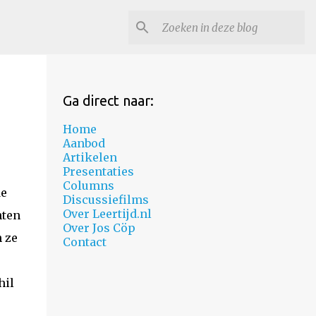
Ga direct naar:
Home
Aanbod
Artikelen
Presentaties
Columns
de
Discussiefilms
Over Leertijd.nl
hten
Over Jos Cöp
 ze
Contact
hil