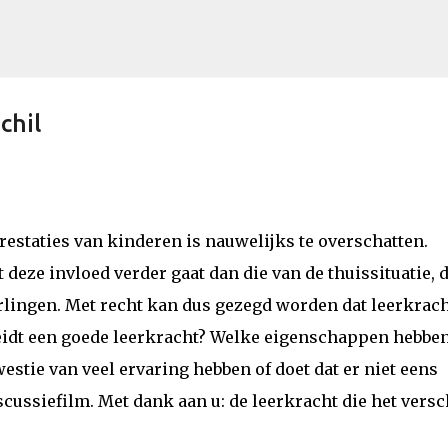
Doorgaan naar hoofdcontent
chil
restaties van kinderen is nauwelijks te overschatten.
 deze invloed verder gaat dan die van de thuissituatie, 
rlingen. Met recht kan dus gezegd worden dat leerkrac
idt een goede leerkracht? Welke eigenschappen hebben
stie van veel ervaring hebben of doet dat er niet eens
scussiefilm. Met dank aan u: de leerkracht die het versc