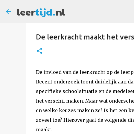
leer
tijd.
nl
De leerkracht maakt het vers
De invloed van de leerkracht op de leerp
Recent onderzoek toont duidelijk aan dat
specifieke schoolsituatie en de medelee
het verschil maken. Maar wat ondersche
en welke keuzes maken ze? Is het een kwe
zoveel toe? Hierover gaat de volgende di
maakt.