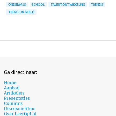
ONDERWIJS
SCHOOL
TALENTONTWIKKELING
TRENDS
TRENDS IN BEELD
Ga direct naar:
Home
Aanbod
Artikelen
Presentaties
Columns
Discussiefilms
Over Leertijd.nl