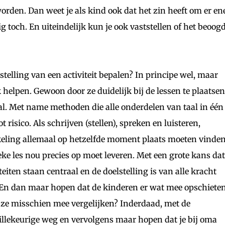
orden. Dan weet je als kind ook dat het zin heeft om er en
 toch. En uiteindelijk kun je ook vaststellen of het beoog
stelling van een activiteit bepalen? In principe wel, maar
helpen. Gewoon door ze duidelijk bij de lessen te plaatsen
l. Met name methoden die alle onderdelen van taal in één
 risico. Als schrijven (stellen), spreken en luisteren,
ing allemaal op hetzelfde moment plaats moeten vinden
eke les nou precies op moet leveren. Met een grote kans dat
eiten staan centraal en de doelstelling is van alle kracht
En dan maar hopen dat de kinderen er wat mee opschieten
ze misschien mee vergelijken? Inderdaad, met de
llekeurige weg en vervolgens maar hopen dat je bij oma