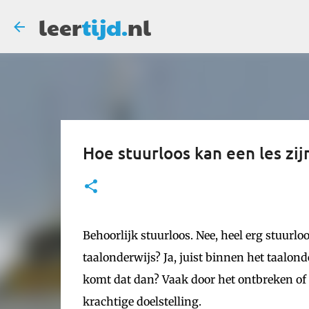
leer
tijd.
nl
Hoe stuurloos kan een les zij
Behoorlijk stuurloos. Nee, heel erg stuurlo
taalonderwijs? Ja, juist binnen het taalon
komt dat dan? Vaak door het ontbreken of 
krachtige doelstelling.