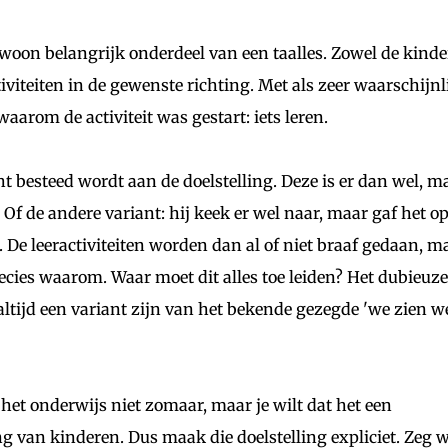
ewoon belangrijk onderdeel van een taalles. Zowel de kind
iviteiten in de gewenste richting. Met als zeer waarschijnl
waarom de activiteit was gestart: iets leren.
 besteed wordt aan de doelstelling. Deze is er dan wel, m
. Of de andere variant: hij keek er wel naar, maar gaf het o
 De leeractiviteiten worden dan al of niet braaf gedaan, m
ecies waarom. Waar moet dit alles toe leiden? Het dubieuze
ltijd een variant zijn van het bekende gezegde 'we zien w
het onderwijs niet zomaar, maar je wilt dat het een
g van kinderen. Dus maak die doelstelling expliciet. Zeg w