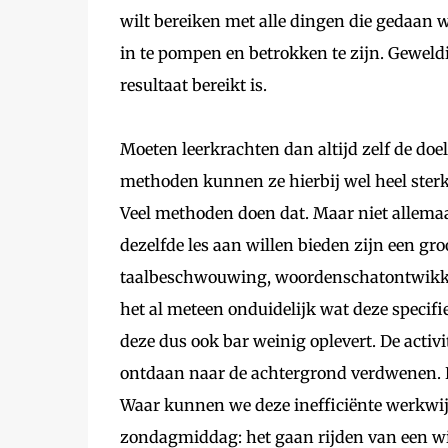
wilt bereiken met alle dingen die gedaan w
in te pompen en betrokken te zijn. Geweldig
resultaat bereikt is.
Moeten leerkrachten dan altijd zelf de doel
methoden kunnen ze hierbij wel heel sterk 
Veel methoden doen dat. Maar niet allemaa
dezelfde les aan willen bieden zijn een groot
taalbeschwouwing, woordenschatontwikkel
het al meteen onduidelijk wat deze specifi
deze dus ook bar weinig oplevert. De activit
ontdaan naar de achtergrond verdwenen. 
Waar kunnen we deze inefficiënte werkwij
zondagmiddag: het gaan rijden van een wi