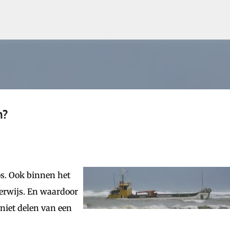
Doorgaan naar hoofdcontent
n?
os. Ook binnen het
derwijs. En waardoor
niet delen van een